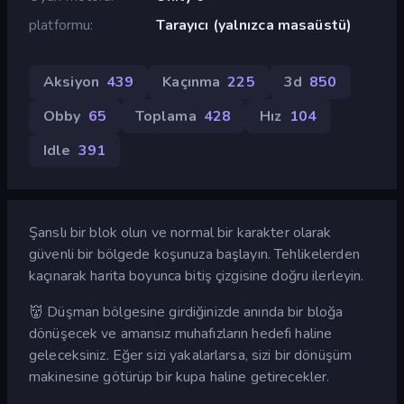
platformu
Tarayıcı (yalnızca masaüstü)
Aksiyon
439
Kaçınma
225
3d
850
Obby
65
Toplama
428
Hız
104
Idle
391
Şanslı bir blok olun ve normal bir karakter olarak
güvenli bir bölgede koşunuza başlayın. Tehlikelerden
kaçınarak harita boyunca bitiş çizgisine doğru ilerleyin.
👹 Düşman bölgesine girdiğinizde anında bir bloğa
dönüşecek ve amansız muhafızların hedefi haline
geleceksiniz. Eğer sizi yakalarlarsa, sizi bir dönüşüm
makinesine götürüp bir kupa haline getirecekler.