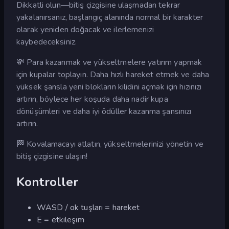
Dikkatli olun—bitiş çizgisine ulaşmadan tekrar
yakalanırsanız, başlangıç alanında normal bir karakter
olarak yeniden doğacak ve ilerlemenizi
kaybedeceksiniz.
💸 Para kazanmak ve yükseltmelere yatırım yapmak
için kupalar toplayın. Daha hızlı hareket etmek ve daha
yüksek şansla yeni blokların kilidini açmak için hızınızı
artırın, böylece her koşuda daha nadir kupa
dönüşümleri ve daha iyi ödüller kazanma şansınızı
artırın.
🏁 Kovalamacayı atlatın, yükseltmelerinizi yönetin ve
bitiş çizgisine ulaşın!
Kontroller
WASD / ok tuşları = hareket
E = etkileşim