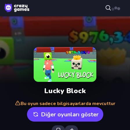
Lucky Block
Bu oyun sadece bilgisayarlarda mevcuttur
Diğer oyunları göster