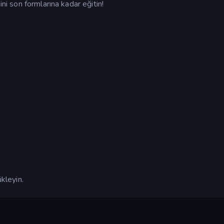
ini son formlarına kadar eğitin!
ükleyin.