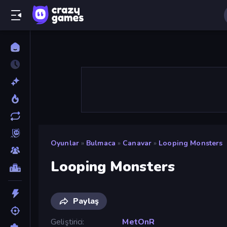
Oyunlar
»
Bulmaca
»
Canavar
»
Looping Monsters
Looping Monsters
Paylaş
Geliştirici
MetOnR