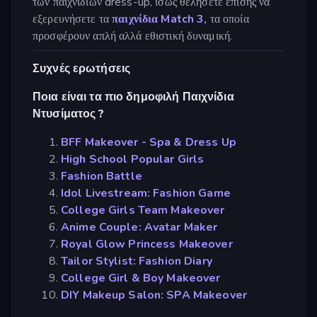
των παιχνιδιών dress-up, ίσως θελήσετε επίσης να
εξερευνήσετε τα
παιχνίδια Match 3,
τα οποία
προσφέρουν απλή αλλά εθιστική δυναμική.
Συχνές ερωτήσεις
Ποια είναι τα πιο δημοφιλή Παιχνίδια
Ντυσίματος ?
BFF Makeover - Spa & Dress Up
High School Popular Girls
Fashion Battle
Idol Livestream: Fashion Game
College Girls Team Makeover
Anime Couple: Avatar Maker
Royal Glow Princess Makeover
Tailor Stylist: Fashion Diary
College Girl & Boy Makeover
DIY Makeup Salon: SPA Makeover