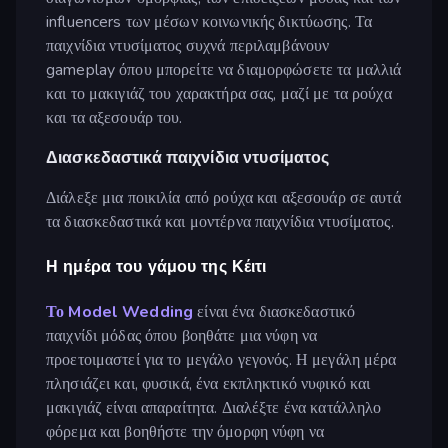
influencers των μέσων κοινωνικής δικτύωσης. Τα
παιχνίδια ντυσίματος συχνά περιλαμβάνουν
gameplay όπου μπορείτε να διαμορφώσετε τα μαλλιά
και το μακιγιάζ του χαρακτήρα σας, μαζί με τα ρούχα
και τα αξεσουάρ του.
Διασκεδαστικά παιχνίδια ντυσίματος
Διάλεξε μια ποικιλία από ρούχα και αξεσουάρ σε αυτά
τα διασκεδαστικά και μοντέρνα παιχνίδια ντυσίματος.
Η ημέρα του γάμου της Κέιτι
Το Model Wedding
είναι ένα διασκεδαστικό
παιχνίδι μόδας όπου βοηθάτε μια νύφη να
προετοιμαστεί για το μεγάλο γεγονός. Η μεγάλη μέρα
πλησιάζει και, φυσικά, ένα εκπληκτικό νυφικό και
μακιγιάζ είναι απαραίτητα. Διαλέξτε ένα κατάλληλο
φόρεμα και βοηθήστε την όμορφη νύφη να