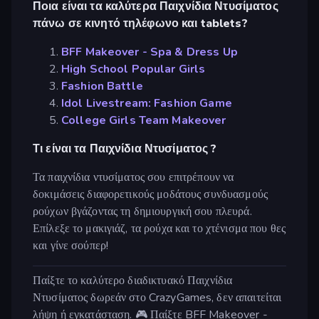
Ποια είναι τα καλύτερα Παιχνίδια Ντυσίματος
πάνω σε κινητό τηλέφωνο και tablets?
BFF Makeover - Spa & Dress Up
High School Popular Girls
Fashion Battle
Idol Livestream: Fashion Game
College Girls Team Makeover
Τι είναι τα Παιχνίδια Ντυσίματος ?
Τα παιχνίδια ντυσίματος σου επιτρέπουν να
δοκιμάσεις διαφορετικούς μοδάτους συνδυασμούς
ρούχων βγάζοντας τη δημιουργική σου πλευρά.
Επίλεξε το μακιγιάζ, τα ρούχα και το χτένισμα που θες
και γίνε σούπερ!
Παίξτε το καλύτερο διαδικτυακό Παιχνίδια
Ντυσίματος δωρεάν στο CrazyGames, δεν απαιτείται
λήψη ή εγκατάσταση. 🎮 Παίξτε BFF Makeover -