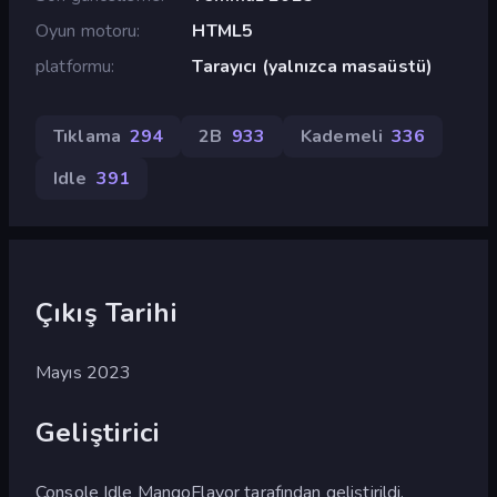
Oyun motoru
HTML5
platformu
Tarayıcı (yalnızca masaüstü)
Tıklama
294
2B
933
Kademeli
336
Idle
391
Çıkış Tarihi
Mayıs 2023
Geliştirici
Console Idle MangoFlavor tarafından geliştirildi.