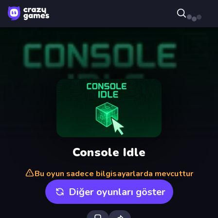
Console Idle
Bu oyun sadece bilgisayarlarda mevcuttur
Diğer oyunları göster