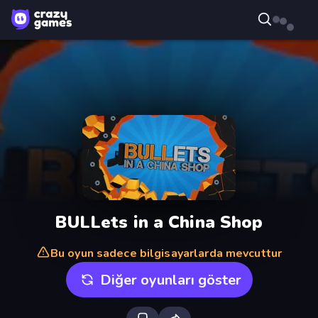
BULLets in a China Shop
Bu oyun sadece bilgisayarlarda mevcuttur
Diğer oyunları göster