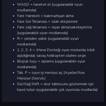
WASD = hareket et (uygulanabilir oyun
modlarında)
Fare Hareketi = bakma/nişan alma
Fare Sol Tıklaması = silah ateşlemek
Fare sağ tıklaması = nişan alma/yakınlaştırma
(uygulanabilir oyun modlarında)
R = yeniden yükle (uygulanabilir oyun
modlarında)
1, 2, 3, 4 = (Hava Desteği oyun modunda, kilidi
açıldığında) savaş helikopteri silahını seçin.
Boşluk tuşu = zıplama (uygulanabilir oyun
modlarında)
Tab, P = oyun içi menüyü aç (Ayarlar/Ana
Menüye Dön/vb.)
Sol/Sağ Shift = skor tablosunu göstermek için
basılı tutun (uygulanabilir çok oyunculu modlarda)