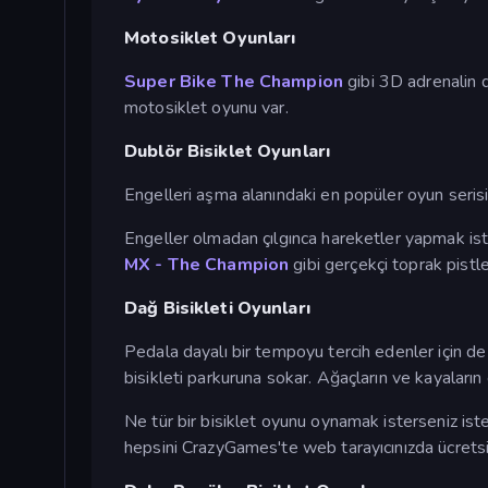
Motosiklet Oyunları
Super Bike The Champion
gibi 3D adrenalin 
motosiklet oyunu var.
Dublör Bisiklet Oyunları
Engelleri aşma alanındaki en popüler oyun seris
Engeller olmadan çılgınca hareketler yapmak ist
MX - The Champion
gibi gerçekçi toprak pistle
Dağ Bisikleti Oyunları
Pedala dayalı bir tempoyu tercih edenler için de
bisikleti parkuruna sokar. Ağaçların ve kayaların
Ne tür bir bisiklet oyunu oynamak isterseniz iste
hepsini CrazyGames'te web tarayıcınızda ücretsiz