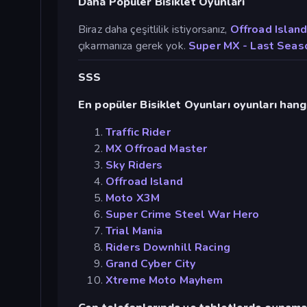
Daha Popüler Bisiklet Oyunları
Biraz daha çeşitlilik istiyorsanız,
Offroad Islan
çıkarmanıza gerek yok.
Super MX - Last Seas
SSS
En popüler Bisiklet Oyunları oyunları hangi
Traffic Rider
MX Offroad Master
Sky Riders
Offroad Island
Moto X3M
Super Crime Steel War Hero
Trial Mania
Riders Downhill Racing
Grand Cyber City
Xtreme Moto Mayhem