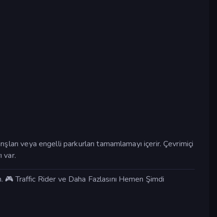
ışları veya engelli parkurları tamamlamayı içerir. Çevrimiçi
 var.
. 🎮 Traffic Rider ve Daha Fazlasını Hemen Şimdi