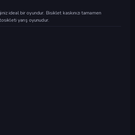
iniz ideal bir oyundur. Bisiklet kaskınızı tamamen
otosikleti yarış oyunudur.