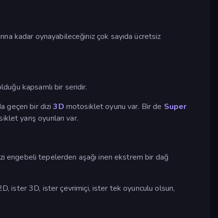
arına kadar oynayabileceğiniz çok sayıda ücretsiz
lduğu kapsamlı bir seridir.
a geçen bir dizi
3D
motosiklet oyunu var. Bir de
Super
klet yarış oyunları var.
zi engebeli tepelerden aşağı inen ekstrem bir dağ
, ister 3D, ister çevrimiçi, ister tek oyunculu olsun,