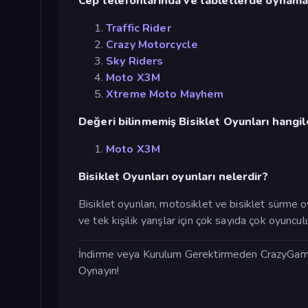
Cep telefonlarında ve tabletlerde oynamak i
Traffic Rider
Crazy Motorcycle
Sky Riders
Moto X3M
Xtreme Moto Mayhem
Değeri bilinmemiş Bisiklet Oyunları hangil
Moto X3M
Bisiklet Oyunları oyunları nelerdir?
Bisiklet oyunları, motosiklet ve bisiklet sürme oy
ve tek kişilik yarışlar için çok sayıda çok oyunc
İndirme veya Kurulum Gerektirmeden CrazyGames'
Oynayın!