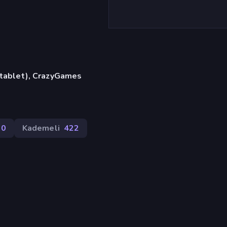
, tablet), CrazyGames
70
Kademeli
422