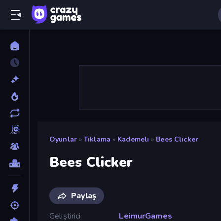
Oyunlar
»
Tıklama
»
Kademeli
»
Bees Clicker
Bees Clicker
Paylaş
Geliştirici
LeimurGames