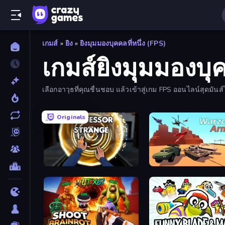
เกมส์
»
ยิง
»
ยิงมุมมองบุคคลที่หนึ่ง (FPS)
เกมส์ยิงมุมมองบุค
เลือกอาวุธที่คุณชื่นชอบ แล้วเข้าสู่เกม FPS ออนไลน์สุดมัน
Originals
Professor Strange
Warzone Armor