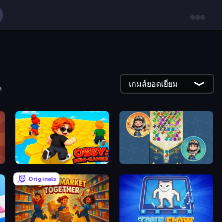
เกมส์ยอดเยี่ยม
ล
Obby: Mini-Games
The Queen's Jewels
Originals