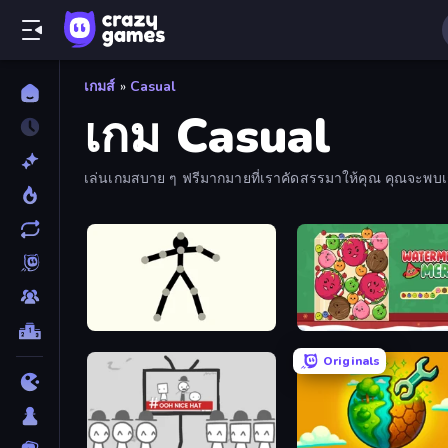
เกมส์
»
Casual
เกม Casual
เล่นเกมสบาย ๆ ฟรีมากมายที่เราคัดสรรมาให้คุณ คุณจะพ
Stick Animator
Fruit Merge: Juicy Drop 
Originals