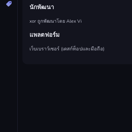
นักพัฒนา
xor ถูกพัฒนาโดย Alex Vi
แพลตฟอร์ม
เว็บเบราว์เซอร์ (เดสก์ท็อปและมือถือ)