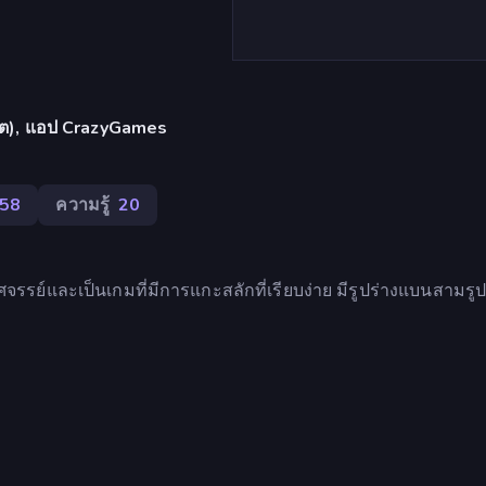
เล็ต), แอป CrazyGames
58
ความรู้
20
ศจรรย์และเป็นเกมที่มีการแกะสลักที่เรียบง่าย มีรูปร่างแบนสามรูปท