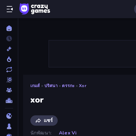
เกมส์
»
ปริศนา
»
ตรรกะ
»
Xor
xor
แชร์
นักพัฒนา
Alex Vi