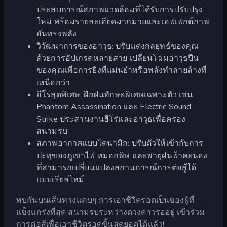
ประสบการณ์สภาพแวดล้อมที่ได้รับการปรับปรุง
ใหม่ พร้อมรายละเอียดมากมายและเอฟเฟกต์ภาพ
อันทรงพลัง
วิวัฒนาการของอาวุธ: ปรับแต่งกลยุทธ์ของคุณ
ด้วยการอัปเกรดหลายสาย เปลี่ยนโฉมอาวุธปืน
ของคุณเพื่อการยิงที่แม่นยำหรือพลังทำลายล้างที่
เหนือกว่า
ฮีโร่สุดพิเศษ: ฝึกฝนทักษะพิเศษเฉพาะตัว เช่น
Phantom Assassination และ Electric Sound
Strike ประสานงานฮีโร่และอาวุธเพื่อครอง
สนามรบ
สภาพอากาศแบบไดนามิก: ปรับตัวให้เข้ากับการ
ปะทุของภูเขาไฟ หมอกพิษ และพายุฝนฟ้าคะนอง
ที่สามารถเปลี่ยนแปลงสถานการณ์การต่อสู้ได้
แบบเรียลไทม์
พบกันบนเส้นทางแคบๆ การเอาชีวิตรอดเป็นของผู้ที่
แข็งแกร่งที่สุด สนามรบระหว่างดวงดาวรออยู่ เข้าร่วม
การต่อสู้เพื่อเอาชีวิตรอดขั้นสุดยอดได้แล้ว!