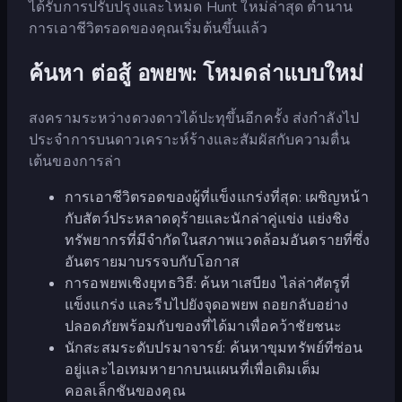
ได้รับการปรับปรุงและโหมด Hunt ใหม่ล่าสุด ตำนาน
การเอาชีวิตรอดของคุณเริ่มต้นขึ้นแล้ว
ค้นหา ต่อสู้ อพยพ: โหมดล่าแบบใหม่
สงครามระหว่างดวงดาวได้ปะทุขึ้นอีกครั้ง ส่งกำลังไป
ประจำการบนดาวเคราะห์ร้างและสัมผัสกับความตื่น
เต้นของการล่า
การเอาชีวิตรอดของผู้ที่แข็งแกร่งที่สุด: เผชิญหน้า
กับสัตว์ประหลาดดุร้ายและนักล่าคู่แข่ง แย่งชิง
ทรัพยากรที่มีจำกัดในสภาพแวดล้อมอันตรายที่ซึ่ง
อันตรายมาบรรจบกับโอกาส
การอพยพเชิงยุทธวิธี: ค้นหาเสบียง ไล่ล่าศัตรูที่
แข็งแกร่ง และรีบไปยังจุดอพยพ ถอยกลับอย่าง
ปลอดภัยพร้อมกับของที่ได้มาเพื่อคว้าชัยชนะ
นักสะสมระดับปรมาจารย์: ค้นหาขุมทรัพย์ที่ซ่อน
อยู่และไอเทมหายากบนแผนที่เพื่อเติมเต็ม
คอลเล็กชันของคุณ