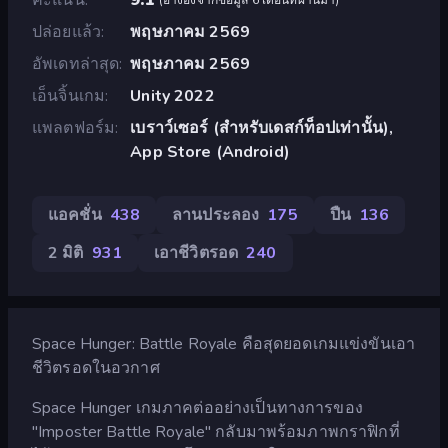
ปล่อยแล้ว
พฤษภาคม 2569
อัพเดทล่าสุด
พฤษภาคม 2569
เอ็นจิ้นเกม
Unity 2022
แพลตฟอร์ม
เบราว์เซอร์ (สำหรับเดสก์ท็อปเท่านั้น),
App Store (Android)
แอคชั่น
438
ลานประลอง
175
ปืน
136
2 มิติ
931
เอาชีวิตรอด
240
Space Hunger: Battle Royale คือสุดยอดเกมแข่งขันเอา
ชีวิตรอดในอวกาศ
Space Hunger เกมภาคต่ออย่างเป็นทางการของ
"Imposter Battle Royale" กลับมาพร้อมภาพกราฟิกที่