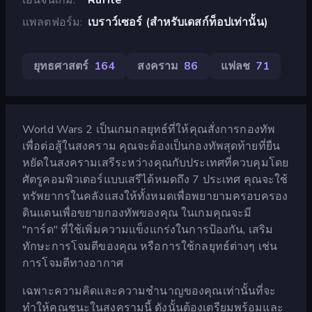
แพลตฟอร์ม
เบราว์เซอร์ (สำหรับเดสก์ท็อปเท่านั้น)
ยุทธศาสตร์
164
สงคราม
86
แฟลช
71
World Wars 2 เป็นเกมกลยุทธ์ที่ให้คุณสั่งการกองทัพ
เพื่อต่อสู้ในสงคราม คุณจะต้องเป็นกองทัพสุดท้ายที่ยืน
หยัดในสงครามเสรีระหว่างคุณกับประเทศที่ควบคุมโดย
ศัตรูคอมพิวเตอร์แบบเสรีได้หมดถึง 7 ประเทศ คุณจะใช้
ทรัพยากรในคลังแสงให้ทั้งหมดเพื่อพยายามครอบครอง
ดินแดนเพื่อขยายกองทัพของคุณ ในเกมคุณจะมี
"การ์ด" ที่ใช้เพิ่มความแข็งแกร่งในการป้องกัน, เสริม
ทักษะการโจมตีของคุณ หรือการใช้กลยุทธ์ต่างๆ เช่น
การโจมตีทางอากาศ
เฉพาะความคิดและความชำนาญของคุณเท่านั้นที่จะ
ทำให้คุณชนะในสงครามนี้ ดังนั้นต้องเตรียมพร้อมและ