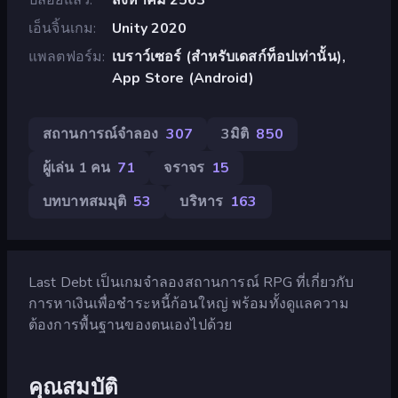
เอ็นจิ้นเกม
Unity 2020
แพลตฟอร์ม
เบราว์เซอร์ (สำหรับเดสก์ท็อปเท่านั้น),
App Store (Android)
สถานการณ์จำลอง
307
3มิติ
850
ผู้เล่น 1 คน
71
จราจร
15
บทบาทสมมุติ
53
บริหาร
163
Last Debt เป็นเกมจำลองสถานการณ์ RPG ที่เกี่ยวกับ
การหาเงินเพื่อชำระหนี้ก้อนใหญ่ พร้อมทั้งดูแลความ
ต้องการพื้นฐานของตนเองไปด้วย
คุณสมบัติ