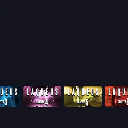
I.
Laqueus Escape: Chapter III
Laqueus Escape: Chapter IV
Laqueus Escape: Chapter V