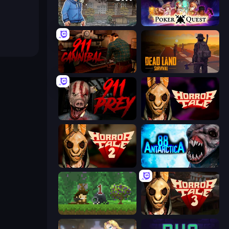
Nuclear Day
Poker Quest
911: Cannibal
Dead Land: Survival
911: Prey
Horror Tale
Horror Tale 2: Samantha
Antarctica 88
Aground
Horror Tale 3: The Witch