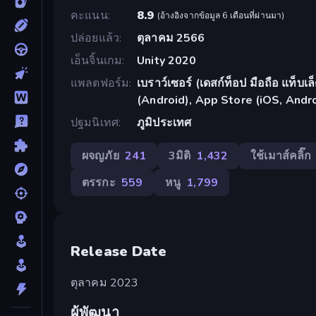
คะแนน
8.9
(
อ้างอิงจากข้อมูล 6 เดือนที่ผ่านมา
)
ปล่อยแล้ว
ตุลาคม 2566
เอ็นจิ้นเกม
Unity 2020
แพลตฟอร์ม
เบราว์เซอร์ (เดสก์ท็อป มือถือ แท็บ
(Android), App Store (iOS, Andr
ปฐมนิเทศ
ภูมิประเทศ
ผจญภัย
241
3มิติ
1,432
ใช้เมาส์คลิ๊ก
ตรรกะ
559
หนู
1,799
Release Date
ตุลาคม 2023
ผู้พัฒนา