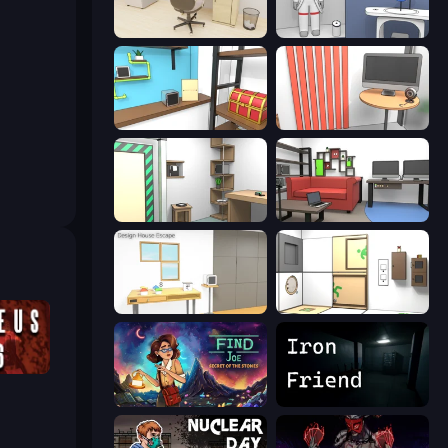
House Escape: Office
Space Museum Escape
Game Cafe Escape
Computer Office Escape
Machine Room Escape
Video Studio Escape
Design House Escape
Puzzle Room Escape
Laqueus Escape: Chapter VI
Find Joe: Secret of The Stones
Iron Friend