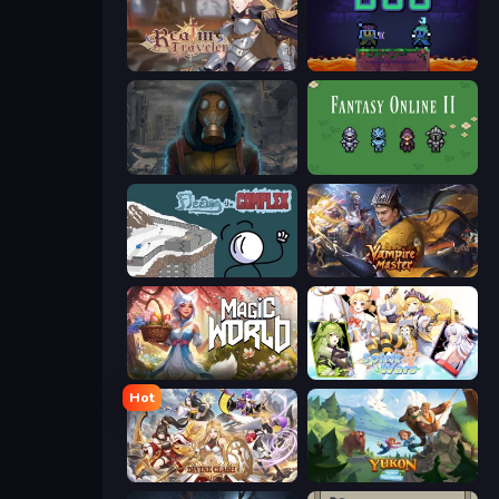
Realm Traveler
Duo
Heroes of the Wasteland
Fantasy Online 2
Fleeing the Complex
Vampire Master
Magic World
Spirit Wars
Hot
Divine Clash
Yukon: Family Adventure