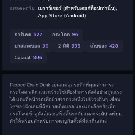
แพลตฟอร์ม
เบราว์เซอร์ (สำหรับเดสก์ท็อปเท่านั้น),
App Store (Android)
อาร์เคด
527
กระโดด
96
บาสเกตบอล
30
2 มิติ
935
เก็บของ
428
Casual
806
Flipped Chain Dunk เป็นเกมสุดระทึกที่คุณสามารถ
กระโดด พลิก และสร้างโซ่เพื่อทำการดังค์อย่างรุนแรง
ได้ แตะที่หน้าจอเพื่อย้ายจากวงหนึ่งไปยังวงอื่นๆ เชื่อม
โซ่ของนักเล่นที่ถือบาสเก็ตบอล และแตะอีกครั้งเพื่อ
กระโจนเข้าสู่ดังค์และเสร็จสิ้นระดับแต่ละระดับ เตรียม
ตัวให้พร้อมสำหรับการผจญภัยดั๊งค์ที่น่าตื่นเต้น!