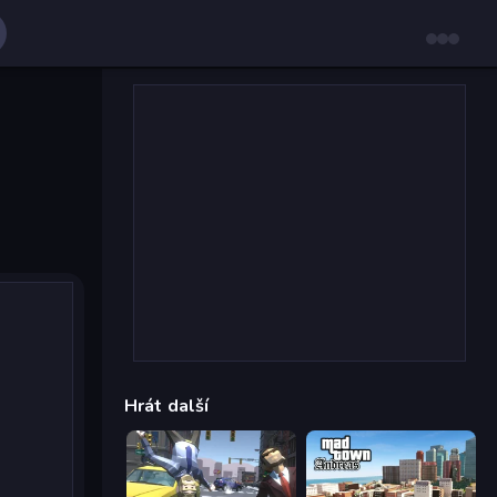
Hrát další