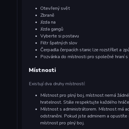
Otevřený svět
Zbraně
Jízda na
Jízda gangů
Vyberte si postavu
Filtr špatných slov
Čerpadla čerpacích stanic lze rozstřílet a 
Pozvánka do místnosti pro společné hraní s 
Místnosti
Existují dva druhy místností:
Místnost pro plný boj, místnost nemá žádné
hratelnost. Stále respektujte každého hráče
Místnost s administrátorem. Místnost má adm
odstraněni. Pokud jste adminem a opustíte 
místnost pro plný boj.