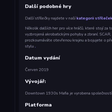
Další podobné hry
Další střílečky najdete v naší
kategorii stříleče
Několik dalších her pro více hráčů, které stojí za to
vyzbrojená akrobatickými pohyby a zbraní; SCAR
prozkoumáváte otevřenou krajinu a bojujete o pře
stylu
.
Datum vydání
Červen 2019
Vývojář:
Downtown 1930s Mafia je vyrobena společností 
Platforma