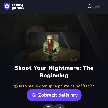
Shoot Your Nightmare: The
Beginning
Tato hra je dostupná pouze na počítačích
Zobrazit další hry