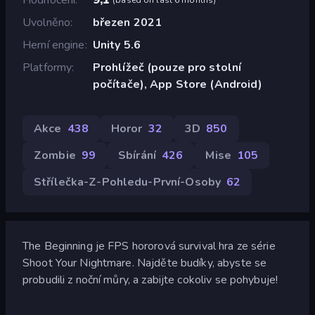
Uvolněno
březen 2021
Herní engine
Unity 5.6
Platformy
Prohlížeč (pouze pro stolní
počítače), App Store (Android)
Akce
438
Horor
32
3D
850
Zombie
99
Sbírání
426
Mise
105
Střílečka-Z-Pohledu-První-Osoby
62
The Beginning je FPS hororová survival hra ze série
Shoot Your Nightmare. Najděte budíky, abyste se
probudili z noční můry, a zabijte cokoliv se pohybuje!