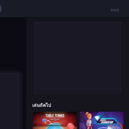
เล่นถัดไป