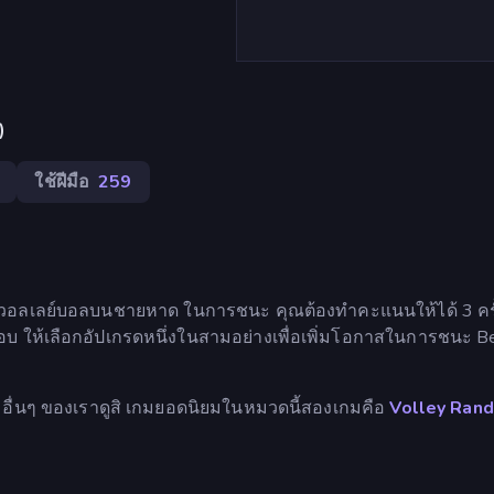
)
ใช้ฝีมือ
259
ล่นวอลเลย์บอลบนชายหาด ในการชนะ คุณต้องทำคะแนนให้ได้ 3 ครั
ะรอบ ให้เลือกอัปเกรดหนึ่งในสามอย่างเพื่อเพิ่มโอกาสในการชนะ B
อื่นๆ ของเราดูสิ เกมยอดนิยมในหมวดนี้สองเกมคือ
Volley Ran