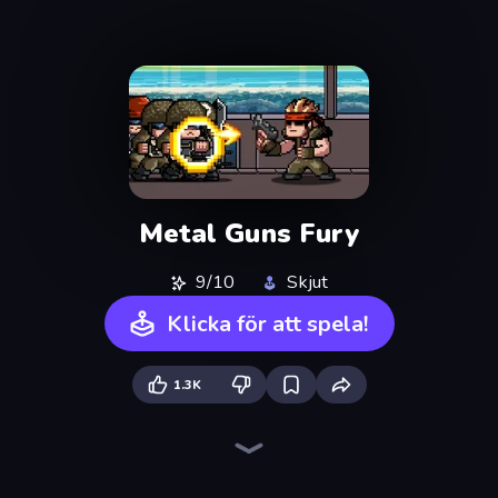
Metal Guns Fury
9/10
Skjut
Klicka för att spela!
1.3K