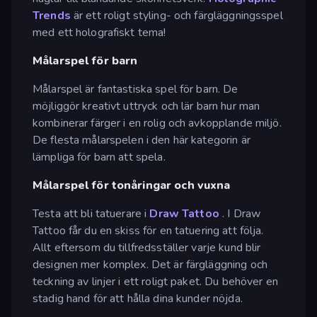
Trends
är ett roligt styling- och färgläggningsspel
med ett holografiskt tema!
Målarspel för barn
Målarspel är fantastiska spel för barn. De
möjliggör kreativt uttryck och lär barn hur man
kombinerar färger i en rolig och avkopplande miljö.
De flesta målarspelen i den här kategorin är
lämpliga för barn att spela.
Målarspel för tonåringar och vuxna
Testa att bli tatuerare i
Draw Tattoo
. I Draw
Tattoo får du en skiss för en tatuering att följa.
Allt eftersom du tillfredsställer varje kund blir
designen mer komplex. Det är färgläggning och
teckning av linjer i ett roligt paket. Du behöver en
stadig hand för att hålla dina kunder nöjda.