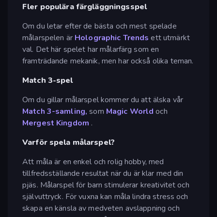
Fler populära färgläggningsspel
Om du letar efter de bästa och mest spelade
målarspelen är
Holographic Trends
ett utmärkt
val. Det här spelet har målarfärg som en
framträdande mekanik, men har också olika teman.
Match 3-spel
Om du gillar målarspel kommer du att älska vår
Match 3-samling,
som
Magic World
och
Mergest Kingdom
.
Varför spela målarspel?
Att måla är en enkel och rolig hobby, med
tillfredsställande resultat när du är klar med din
pjäs. Målarspel för barn stimulerar kreativitet och
självuttryck. För vuxna kan måla lindra stress och
skapa en känsla av medveten avslappning och