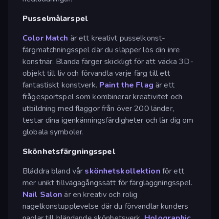
Pusselmålarspel
Color Match
är ett kreativt pusselkonst-
färgmatchningsspel där du släpper lös din inre
konstnär. Blanda färger skickligt för att väcka 3D-
objekt till liv och förvandla varje färg till ett
fantastiskt konstverk.
Paint the Flag
är ett
frågesportspel som kombinerar kreativitet och
utbildning med flaggor från över 200 länder,
testar dina igenkänningsfärdigheter och lär dig om
globala symboler.
Skönhetsfärgningsspel
Bläddra bland vår
skönhetskollektion
för ett
mer unikt tillvägagångssätt för färgläggningsspel.
Nail Salon
är en kreativ och rolig
nagelkonstupplevelse där du förvandlar kunders
naglar till bländande skönhetsverk.
Holographic