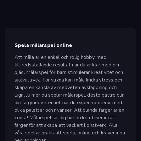
Spela målarspel online
Att måla är en enkel och rolig hobby, med
tillfredsställande resultat när du är klar med din
pjäs. Målarspel för barn stimulerar kreativitet och
självuttryck. För vuxna kan måla lindra stress och
skapa en känsla av medveten avslappning och
lugn. Ju mer du spelar målarspel, desto bättre blir
din färgmedvetenhet när du experimenterar med
olika paletter och nyanser. Att blanda färger är en
konst! Målarspel lär dig hur du kombinerar rätt
färger för att skapa ett vackert konstverk. Alla
våra spel är gratis att spela, online och kräver inga
nedladdningar!