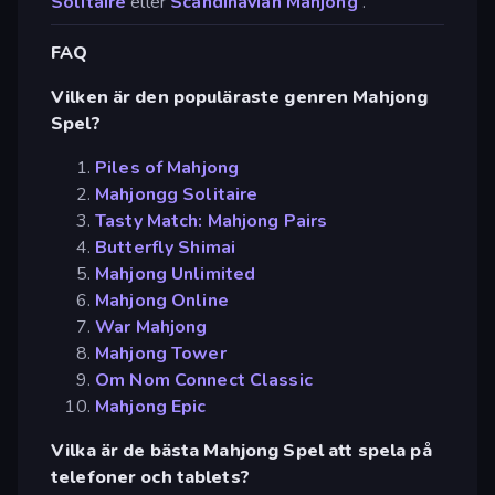
Solitaire
eller
Scandinavian Mahjong
.
FAQ
Vilken är den populäraste genren Mahjong
Spel?
Piles of Mahjong
Mahjongg Solitaire
Tasty Match: Mahjong Pairs
Butterfly Shimai
Mahjong Unlimited
Mahjong Online
War Mahjong
Mahjong Tower
Om Nom Connect Classic
Mahjong Epic
Vilka är de bästa Mahjong Spel att spela på
telefoner och tablets?