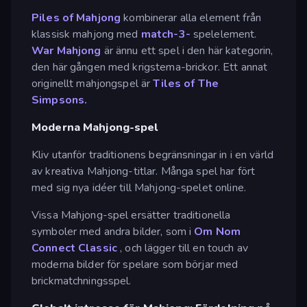
Piles of Mahjong
kombinerar alla element från
klassisk mahjong med
match-3-
spelelement.
War Mahjong
är ännu ett spel i den här kategorin,
den här gången med krigstema-brickor. Ett annat
originellt mahjongspel är
Tiles of The
Simpsons.
Moderna Mahjong-spel
Kliv utanför traditionens begränsningar in i en värld
av kreativa Mahjong-titlar. Många spel har fört
med sig nya idéer till Mahjong-spelet online.
Vissa Mahjong-spel ersätter traditionella
symboler med andra bilder, som i
Om Nom
Connect Classic
, och lägger till en touch av
moderna bilder för spelare som börjar med
brickmatchningsspel.