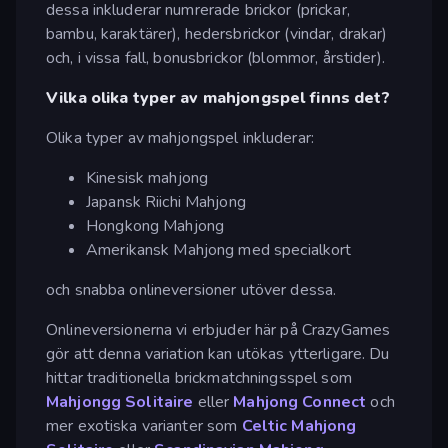
dessa inkluderar numrerade brickor (prickar,
bambu, karaktärer), hedersbrickor (vindar, drakar)
och, i vissa fall, bonusbrickor (blommor, årstider).
Vilka olika typer av mahjongspel finns det?
Olika typer av mahjongspel inkluderar:
Kinesisk mahjong
Japansk Riichi Mahjong
Hongkong Mahjong
Amerikansk Mahjong med specialkort
och snabba onlineversioner utöver dessa.
Onlineversionerna vi erbjuder här på CrazyGames
gör att denna variation kan utökas ytterligare. Du
hittar traditionella brickmatchningsspel som
Mahjongg Solitaire
eller
Mahjong Connect
och
mer exotiska varianter som
Celtic Mahjong