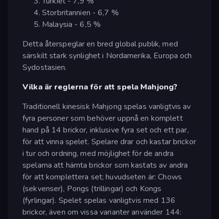
Turkiet - 7,9 %
Storbritannien - 6,7 %
Malaysia - 6,5 %
Detta återspeglar en bred global publik, med
särskilt stark synlighet i Nordamerika, Europa och
Sydostasien.
Vilka är reglerna för att spela Mahjong?
Traditionell kinesisk Mahjong spelas vanligtvis av
fyra personer som behöver uppnå en komplett
hand på 14 brickor, inklusive fyra set och ett par,
för att vinna spelet. Spelare drar och kastar brickor
i tur och ordning, med möjlighet för de andra
spelarna att hämta brickor som kastats av andra
för att komplettera set; huvudseten är: Chows
(sekvenser), Pongs (trillingar) och Kongs
(fyrlingar). Spelet spelas vanligtvis med 136
brickor, även om vissa varianter använder 144: