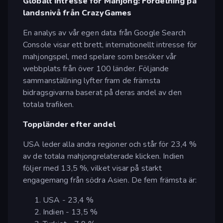
Globalt intresse för Mahjong: Fördelning på
landsnivå från CrazyGames
En analys av vår egen data från Google Search
Console visar ett brett, internationellt intresse för
mahjongspel, med spelare som besöker vår
webbplats från över 100 länder. Följande
sammanställning lyfter fram de främsta
bidragsgivarna baserat på deras andel av den
totala trafiken.
Toppländer efter andel
USA leder alla andra regioner och står för 23,4 %
av de totala mahjongrelaterade klicken. Indien
följer med 13,5 %, vilket visar på starkt
engagemang från södra Asien. De fem främsta är:
USA - 23,4 %
Indien - 13,5 %