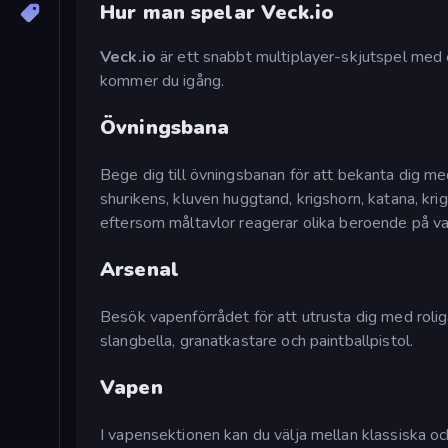
Hur man spelar Veck.io
Veck.io
är ett snabbt multiplayer-skjutspel med e
kommer du igång.
Övningsbana
Bege dig till övningsbanan för att bekanta dig med
shurikens, kluven huggtand, krigshorn, katana, krigs
eftersom måltavlor reagerar olika beroende på v
Arsenal
Besök vapenförrådet för att utrusta dig med roli
slangbella, granatkastare och paintballpistol.
Vapen
I vapensektionen kan du välja mellan klassiska oc