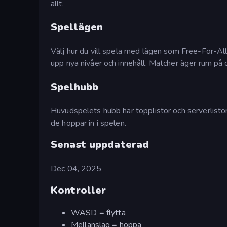
allt.
Spellägen
Välj hur du vill spela med lägen som Free-For-Al
upp nya nivåer och innehåll. Matcher äger rum på o
Spelhubb
Huvudspelets hubb har topplistor och serverlistor
de hoppar in i spelen.
Senast uppdaterad
Dec 04, 2025
Kontroller
WASD = flytta
Mellanslag = hoppa