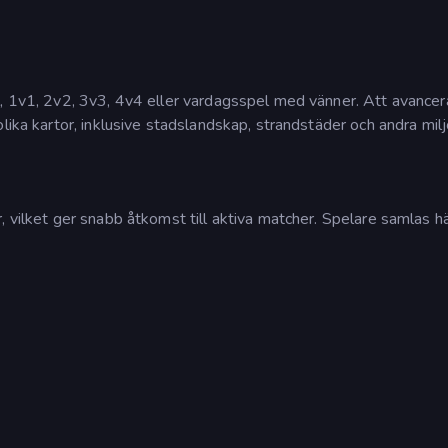
l, 1v1, 2v2, 3v3, 4v4 eller vardagsspel med vänner. Att avancer
lika kartor, inklusive stadslandskap, strandstäder och andra milj
, vilket ger snabb åtkomst till aktiva matcher. Spelare samlas hä