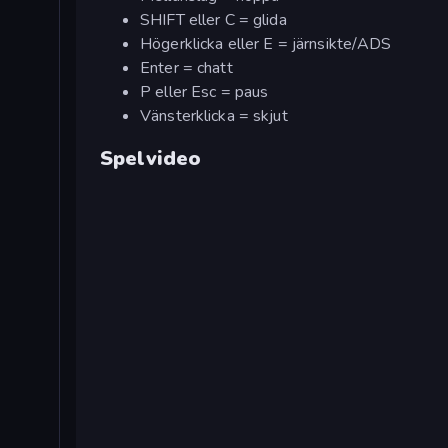
SHIFT eller C = glida
Högerklicka eller E = järnsikte/ADS
Enter = chatt
P eller Esc = paus
Vänsterklicka = skjut
Spelvideo