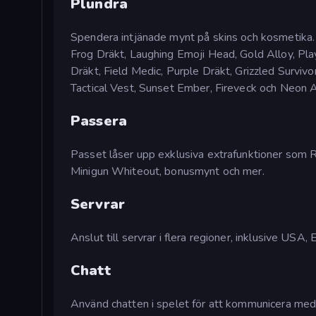
Plundra
Spendera intjänade mynt på skins och kosmetika.
Frog Dräkt, Laughing Emoji Head, Gold Alloy, Play
Dräkt, Field Medic, Purple Dräkt, Grizzled Surviv
Tactical Vest, Sunset Ember, Fireveck och Neon Am
Passera
Passet låser upp exklusiva extrafunktioner som 
Minigun Whiteout, bonusmynt och mer.
Servrar
Anslut till servrar i flera regioner, inklusive USA,
Chatt
Använd chatten i spelet för att kommunicera med a