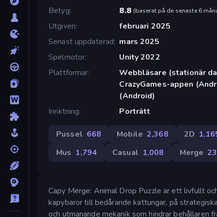
Betyg
8.8
(
baserat på de senaste 6 mån
Utgiven
februari 2025
Senast uppdaterad
mars 2025
Spelmotor
Unity 2022
Plattformar
Webbläsare (stationär dat
CrazyGames-appen (Andro
(Android)
Inriktning
Porträtt
Pussel
668
Mobile
2,368
2D
1,16
Mus
1,794
Casual
1,008
Merge
2
Capy Merge: Animal Drop Puzzle är ett livfullt oc
kapybaror till bedårande kattungar, på strategisk
och utmanande mekanik som hindrar behållaren från