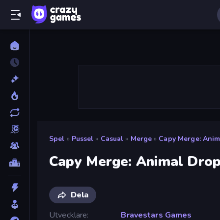
Spel
»
Pussel
»
Casual
»
Merge
»
Capy Merge: Anim
Capy Merge: Animal Drop
Dela
Utvecklare
Bravestars Games