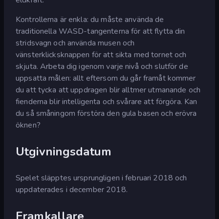
Kontrollerna är enkla: du måste använda de
traditionella WASD-tangenterna för att flytta din
stridsvagn och använda musen och
vänsterklicksknappen för att sikta med tornet och
skjuta. Arbeta dig igenom varje nivå och slutför de
uppsatta målen: allt eftersom du går framåt kommer
du att tycka att uppdragen blir alltmer utmanande och
fienderna blir intelligenta och svårare att förgöra. Kan
du så småningom förstöra den gula basen och erövra
öknen?
Utgivningsdatum
Spelet släpptes ursprungligen i februari 2018 och
uppdaterades i december 2018.
Framkallare