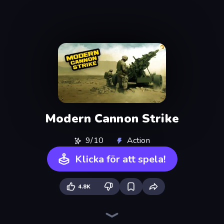
Modern Cannon Strike
9/10
Action
Klicka för att spela!
4.8K