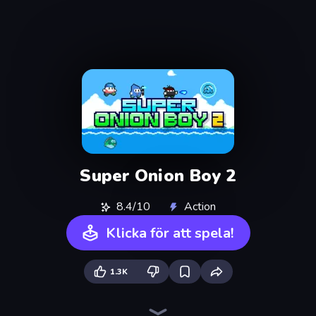
Super Onion Boy 2
8.4/10
Action
Klicka för att spela!
1.3K