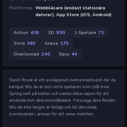
Plattformar
Webbläsare (endast stationära
datorer), App Store (iOS, Android)
Action
438
3D
850
1 Spelare
71
Strid
380
Arena
175
Överlevnad
240
Easy
44
Slash Royal är ett avslappnat överlevnadsspel där du
kämpar tills du är den sista spelaren som står kvar.
Spring runt på kartan och samla olika vapen för att
använda mot dina motståndare. Försvaga dina fiender
tills de inte längre är farliga och bli den enda
överlevande i arenan för att vinna matchen.