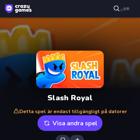
Slash Royal
Detta spel är endast tillgängligt på datorer
Visa andra spel