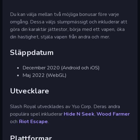
Du kan välja mellan två möjliga bonusar före varje
omgång. Dessa väljs slumpmässigt och inkluderar att
göra din karaktär jättestor, börja med ett vapen, öka
din hastighet, stjäla vapen från andra och mer.
Släppdatum
December 2020 (Android och iOS)
Maj 2022 (WebGL)
Utvecklare
Slash Royal utvecklades av Yso Corp. Deras andra
populära spel inkluderar
Hide N Seek
,
Wood Farmer
och
Riot Escape
.
Plattformar