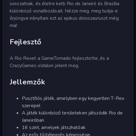
sorozatnak, és életre kelti Rio de Janeiró és Brazília
különböző vonatkozásait. Nézze meg, meg tudja-e
őrjöngve irányítani ezt az epikus dinoszauruszt még
ma!
Fejlesztő
A Rio Rexet a GameTornado fejlesztette, és a
CrazyGames oldalon jelent meg.
Jellemzők
Pusztítós játék, amelyben egy kegyetlen T-Rex
szerepel
A játék különböző területeken játszódik Rio de
Janeiróban
16 szint, amelyek játszhatóak
Az erős tűzlélegzés képessége