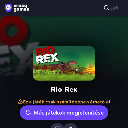
Rio Rex
Ez a játék csak számítógépen érhető el
Más játékok megjelenítése