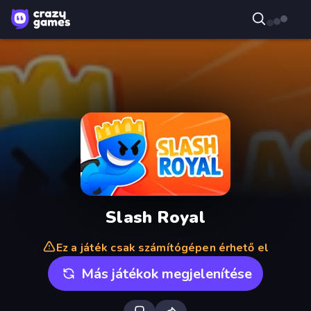
Slash Royal
Ez a játék csak számítógépen érhető el
Más játékok megjelenítése