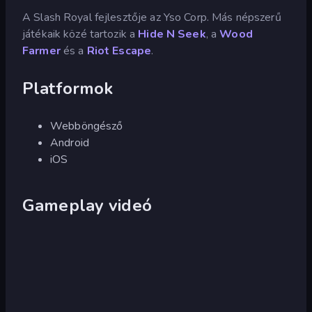
A Slash Royal fejlesztője az Yso Corp. Más népszerű
játékaik közé tartozik a
Hide N Seek
, a
Wood
Farmer
és a
Riot Escape
.
Platformok
Webböngésző
Android
iOS
Gameplay videó