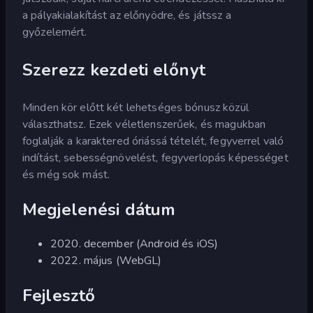
a pályakialakítást az előnyödre, és játssz a
győzelemért.
Szerezz kezdeti előnyt
Minden kör előtt két lehetséges bónusz közül
választhatsz. Ezek véletlenszerűek, és magukban
foglalják a karaktered óriássá tételét, fegyverrel való
indítást, sebességnövelést, fegyverlopás képességet
és még sok mást.
Megjelenési dátum
2020. december (Android és iOS)
2022. május (WebGL)
Fejlesztő