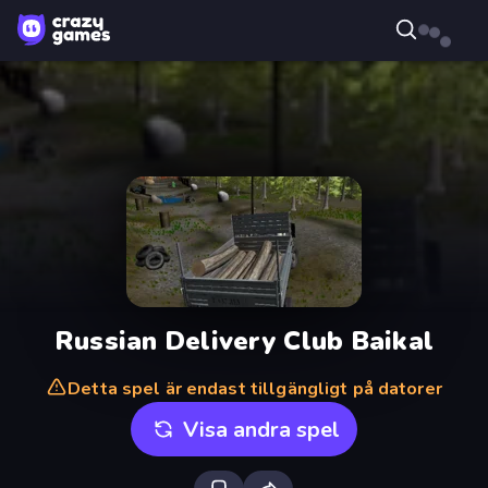
Russian Delivery Club Baikal
Detta spel är endast tillgängligt på datorer
Visa andra spel