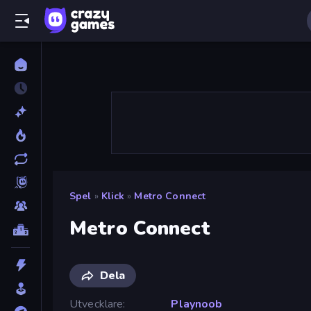
Spel
»
Klick
»
Metro Connect
Metro Connect
Dela
Utvecklare
Playnoob