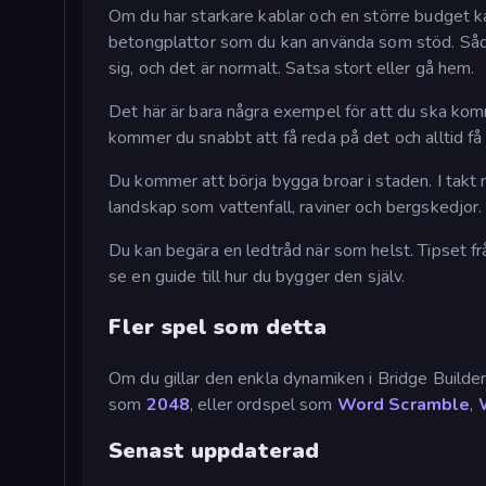
Om du har starkare kablar och en större budget ka
betongplattor som du kan använda som stöd. Sådan
sig, och det är normalt. Satsa stort eller gå hem.
Det här är bara några exempel för att du ska komm
kommer du snabbt att få reda på det och alltid få 
Du kommer att börja bygga broar i staden. I takt
landskap som vattenfall, raviner och bergskedjor.
Du kan begära en ledtråd när som helst. Tipset frå
se en guide till hur du bygger den själv.
Fler spel som detta
Om du gillar den enkla dynamiken i Bridge Builder
som
2048
, eller ordspel som
Word Scramble
,
Senast uppdaterad