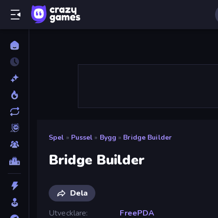
Spel
»
Pussel
»
Bygg
»
Bridge Builder
Bridge Builder
Dela
Utvecklare
FreePDA