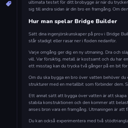
ultimata testet för ditt brobygge är när du trycke
sig till andra sidan är din bro en framgång. Om den i
Hur man spelar Bridge Builder
Sätt dina ingenjörskunskaper på prov i Bridge Buil
står stadigt eller rasar ner i floden nedanför.
Varje omgång ger dig en ny utmaning. Dra och släp
vill. Var försiktig, metall är kostsamt och du har
ett misstag kan du trycka två gånger på en bit för 
Om du ska bygga en bro över vatten behöver du e
strukturer med en metallbit som förbinder dem. 
Ett annat sätt att bygga över vatten är att skapa
stabila konstruktionen och den kommer att belast
anses bron vara en framgång. Utmaningen är att f
Du kan också experimentera med två stödtrianglar 