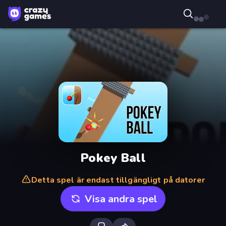
Pokey Ball
Detta spel är endast tillgängligt på datorer
Visa andra spel