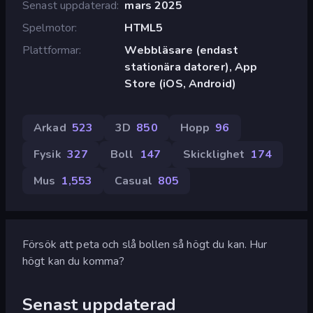
Senast uppdaterad
mars 2025
Spelmotor
HTML5
Plattformar
Webbläsare (endast
stationära datorer), App
Store (iOS, Android)
Arkad
523
3D
850
Hopp
96
Fysik
327
Boll
147
Skicklighet
174
Mus
1,553
Casual
805
Försök att peta och slå bollen så högt du kan. Hur
högt kan du komma?
Senast uppdaterad