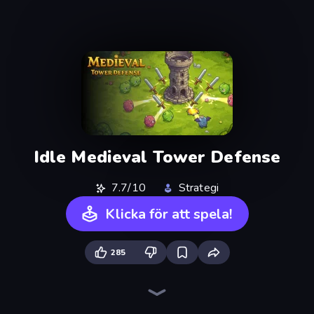
Idle Medieval Tower Defense
7.7/10
Strategi
Klicka för att spela!
285