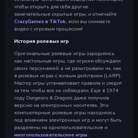
чтобы открыть для себя другие
замечательные скрытые игры, и отмечайте
CrazyGames в TikTok,
если вы снимаете
видео с игровым процессом!
История ролевых игр
Оригинальные ролевые игры зародились
как настольные игры, где игроки обсуждали
своих персонажей, а не разыгрывали их, как
в ролевых играх с живым действием (LARP).
Мастер игры устанавливает правила и следит
за тем, чтобы все их соблюдали. Еще в 1974
году Dungeons & Dragons даже получила
версию на электронных носителях. Эти
компьютерные ролевые игры находились
под влиянием электронных игр и могут быть
разделены на однопользовательские и
многопользовательские игры
.