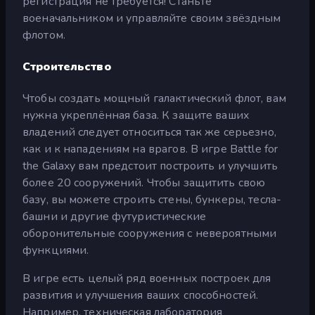
регистрация не требуется! Станьте
военачальником и управляйте своим звёздным
флотом.
Строительство
Чтобы создать мощный галактический флот, вам
нужна укреплённая база. К защите ваших
владений следует относиться так же серьезно,
как и к нападениям на врагов. В игре Battle for
the Galaxy вам предстоит построить и улучшить
более 20 сооружений. Чтобы защитить свою
базу, вы можете строить стены, бункеры, тесла-
башни и другие футуристические
оборонительные сооружения с невероятными
функциями.
В игре есть целый ряд военных построек для
развития и улучшения ваших способностей.
Например, техническая лаборатория