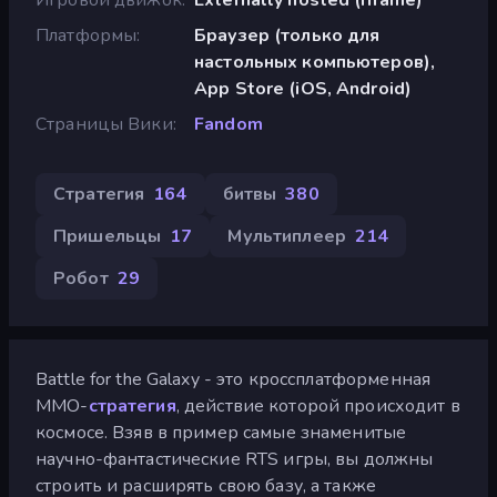
Платформы
Браузер (только для
настольных компьютеров),
App Store (iOS, Android)
Страницы Вики
Fandom
Стратегия
164
битвы
380
Пришельцы
17
Мультиплеер
214
Робот
29
Battle for the Galaxy - это кроссплатформенная
MMO-
стратегия
, действие которой происходит в
космосе. Взяв в пример самые знаменитые
научно-фантастические RTS игры, вы должны
строить и расширять свою базу, а также