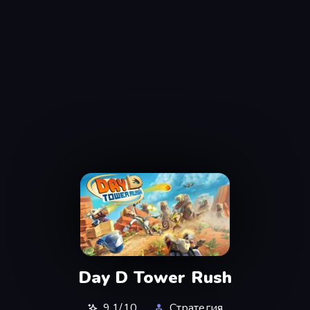
Day D Tower Rush
9,1/10
Стратегия