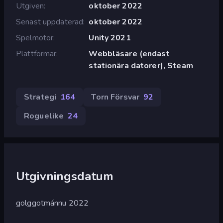
Utgiven
oktober 2022
Senast uppdaterad
oktober 2022
Spelmotor
Unity 2021
Plattformar
Webbläsare (endast
stationära datorer), Steam
Strategi
164
Torn Försvar
92
Roguelike
24
Utgivningsdatum
golggotmánnu 2022