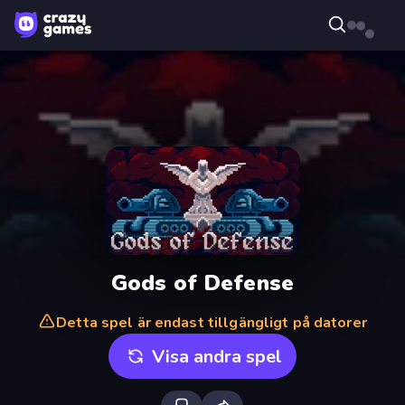
Gods of Defense
Detta spel är endast tillgängligt på datorer
Visa andra spel