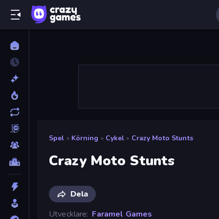
Spel
»
Körning
»
Cykel
»
Crazy Moto Stunts
Crazy Moto Stunts
Dela
Utvecklare
Faramel Games