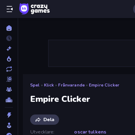
Spel
»
Klick
»
Frånvarande
»
Empire Clicker
Empire Clicker
Dela
Utvecklare
oscar tulkens