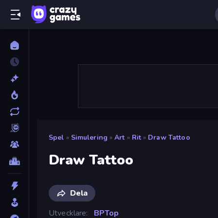
Spel
»
Simulering
»
Art
»
Rit
»
Draw Tattoo
Draw Tattoo
Dela
Utvecklare
BPTop