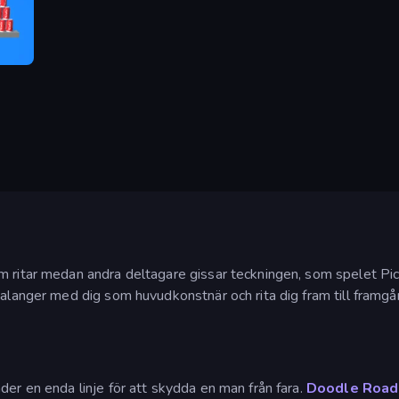
 ritar medan andra deltagare gissar teckningen, som spelet Pict
talanger med dig som huvudkonstnär och rita dig fram till framg
der en enda linje för att skydda en man från fara.
Doodle Road