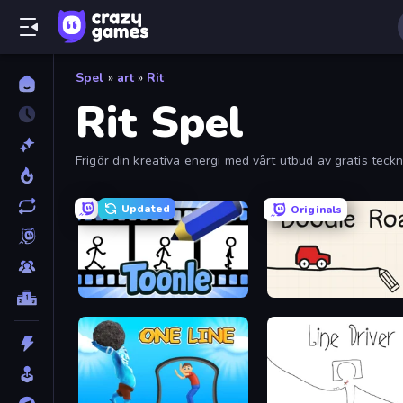
Spel
»
art
»
Rit
Rit Spel
Frigör din kreativa energi med vårt utbud av gratis teck
Updated
Originals
Toonle
Doodle Road