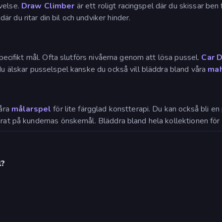
velse.
Draw Climber
är ett roligt racingspel där du skissar be
är du ritar din bil och undviker hinder.
specifikt mål. Ofta slutförs nivåerna genom att lösa pussel.
Car 
 du älskar pusselspel kanske du också vill bläddra bland våra
mah
våra
målarspel
för lite färgglad konstterapi. Du kan också bli en
erat på kundernas önskemål. Bläddra bland hela kollektionen för
l?