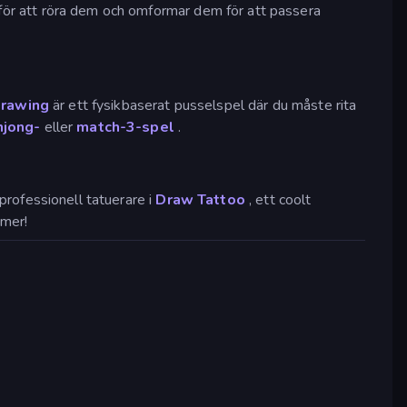
n för att röra dem och omformar dem för att passera
Drawing
är ett fysikbaserat pusselspel där du måste rita
jong-
eller
match-3-spel
.
 professionell tatuerare i
Draw Tattoo
, ett coolt
 mer!