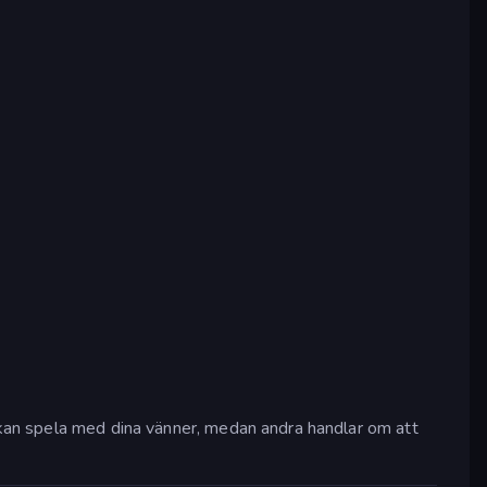
u kan spela med dina vänner, medan andra handlar om att