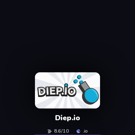
Diep.io
8.6/10
.io