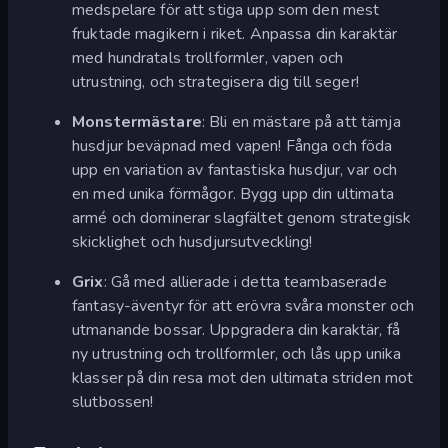
medspelare för att stiga upp som den mest
fruktade magikern i riket. Anpassa din karaktär
med hundratals trollformler, vapen och
utrustning, och strategisera dig till seger!
Monstermästare
: Bli en mästare på att tämja
husdjur beväpnad med vapen! Fånga och föda
upp en variation av fantastiska husdjur, var och
en med unika förmågor. Bygg upp din ultimata
armé och dominerar slagfältet genom strategisk
skicklighet och husdjursutveckling!
Grix
: Gå med allierade i detta teambaserade
fantasy-äventyr för att erövra svåra monster och
utmanande bossar. Uppgradera din karaktär, få
ny utrustning och trollformler, och lås upp unika
klasser på din resa mot den ultimata striden mot
slutbossen!