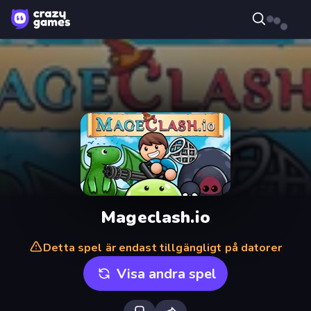
Mageclash.io
Detta spel är endast tillgängligt på datorer
Visa andra spel