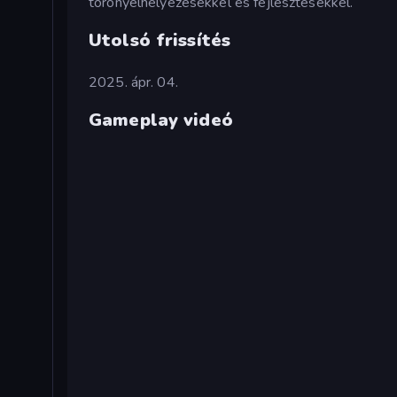
toronyelhelyezésekkel és fejlesztésekkel.
Utolsó frissítés
2025. ápr. 04.
Gameplay videó