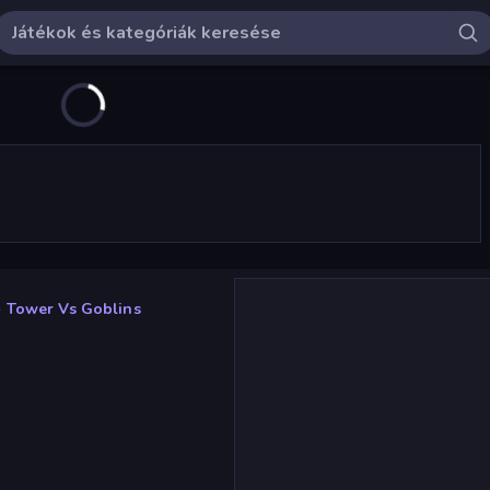
»
Tower Vs Goblins