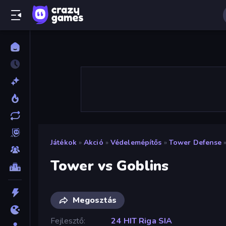
Játékok
»
Akció
»
Védelemépítős
»
Tower Defense
Tower vs Goblins
Megosztás
Fejlesztő
24 HIT Riga SIA