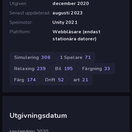
Utgiven
december 2020
Senast uppdaterad
augusti 2023
Spelmotor
Unity 2021
Plattform
Webbläsare (endast
stationära datorer)
Simulering
306
1 Spelare
71
Relaxing
239
Bil
195
Färgning
33
Färg
174
Drift
52
art
21
Utgivningsdatum
juovlamánnu 2020