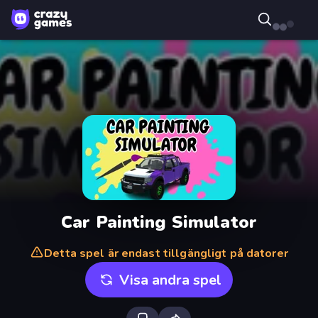
Car Painting Simulator
Detta spel är endast tillgängligt på datorer
Visa andra spel