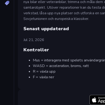
nya bilar eller veteranbilar, trimma och måla dem
samlarobjekt. Utöver reparationer kan du testa di
verkstad, låsa upp nya platser och utforska en sam
Sovjetunionen och europeiska klassiker.
Senast uppdaterad
Jul 21, 2026
Kontroller
Mus = interagera med spelets användargrän
WASD = acceleration, broms, ratt
R = växla upp
F = växla ner