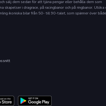
 och sälj dem sedan för att tjäna pengar eller behålla dem som
na skapelser i dragrace, på racingbanor och på ringbanor. Utöka 
ling ikoniska bilar från 50- till 90-talet, som spänner över båd
ssnitt