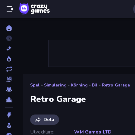
Spel
»
Simulering
»
Körning
»
Bil
»
Retro Garage
Retro Garage
Dela
Utvecklare
WM Games LTD