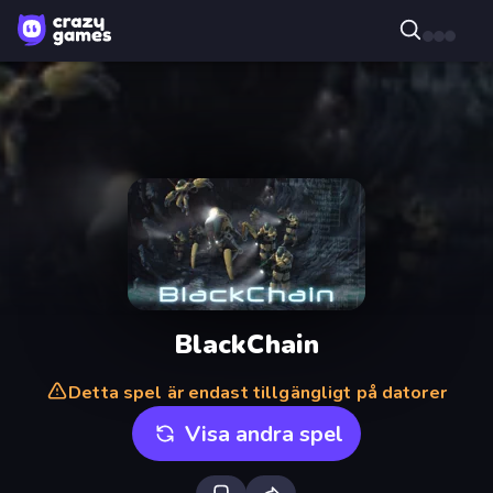
BlackChain
Detta spel är endast tillgängligt på datorer
Visa andra spel