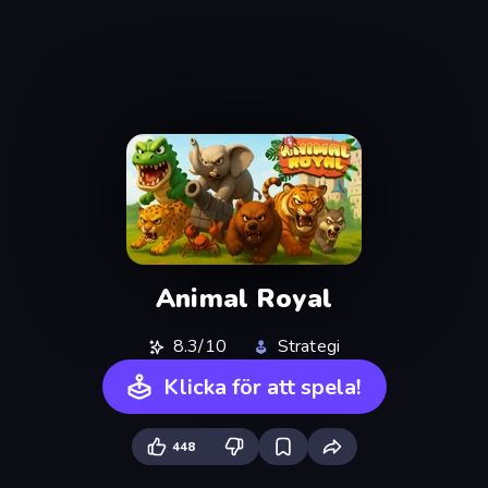
Animal Royal
8.3/10
Strategi
Klicka för att spela!
448