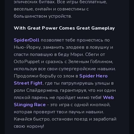
эпических битвах. Все игры бесплатные,
веселые, онлайн и совместимы с
большинством устройств.
With Great Power Comes Great Gameplay
SpiderDoll
позволяет тебе пронестись по
Нью-Йорку, заманить злодеев в ловушку и
спасти попавшую в беду Мэри. Сбеги от
OctoPuppet и сразись с Зеленым Гоблином,
используя все свои супергеройские навыки.
Продолжи борьбу со злом в
Spider Hero
Street Fight
, где ты патрулируешь улицы в
роли Спайдермена, гарантируя, что ни один
плохой парень не пройдет мимо тебя!
Web
Slinging Race
- это игра с одной кнопкой,
которая проверит твои паучьи навыки.
Качайся быстро, останови поезд и заработай
свою корону!