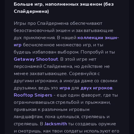
Больше игр, наполненных экшеном (без
Спайдермена)
Игры про Спайдермена обеспечивают
безостановочный экшен и захватывающие
дух приключения. В нашей
коллекции экшн-
игр
бесчисленное множество игр, и ты
будешь избалован выбором. Попробуй и ты
Getaway Shootout
. В этой игре нет
персонажей Спайдемена, но действие не
менее захватывающее. Соревнуйся с
другими игроками, а иногда даже со своими
друзьями, ведь это
игра
для
двух игроков
.
Rooftop Snipers
- еще один фаворит, где ты
ограничиваешься стрельбой и прыжками,
привыкая к различным игровым
ландшафтам, пока целишься, стреляешь и
стреляешь. В
Jacksmith
ты создаешь оружие
и смотришь, как твои солдаты используют его