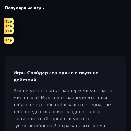
Популярные игры
Top
Top
Top
Top
Игры Спайдермен прямо в паутине
действий
Кто не мечтал стать Спайдерменом и спасти
мир от зла? Игры про Спайдермена ставят
тебя в центр событий в качестве героя, где
тебе предстоит ловить злодеев с крыш,
защищать свой город с помощью
суперспособностей и сражаться со злом в